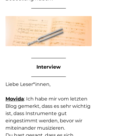
Interview
Liebe Leser*innen, 
Movida
: Ich habe mir vom letzten 
Blog gemerkt, dass es sehr wichtig 
ist, dass Instrumente gut 
eingestimmt werden, bevor wir 
miteinander musizieren.
Du hast gesagt, dass es sich 