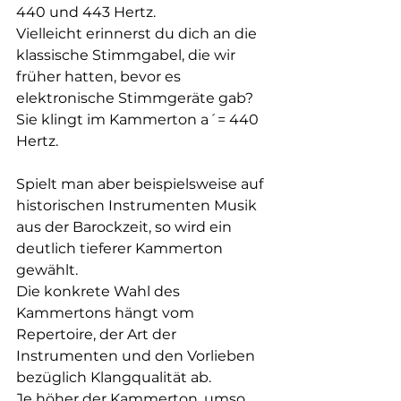
440 und 443 Hertz. 
Vielleicht erinnerst du dich an die 
klassische Stimmgabel, die wir 
früher hatten, bevor es 
elektronische Stimmgeräte gab? 
Sie klingt im Kammerton a´= 440 
Hertz.
Spielt man aber beispielsweise auf 
historischen Instrumenten Musik 
aus der Barockzeit, so wird ein 
deutlich tieferer Kammerton 
gewählt. 
Die konkrete Wahl des 
Kammertons hängt vom 
Repertoire, der Art der 
Instrumenten und den Vorlieben 
bezüglich Klangqualität ab. 
Je höher der Kammerton, umso 