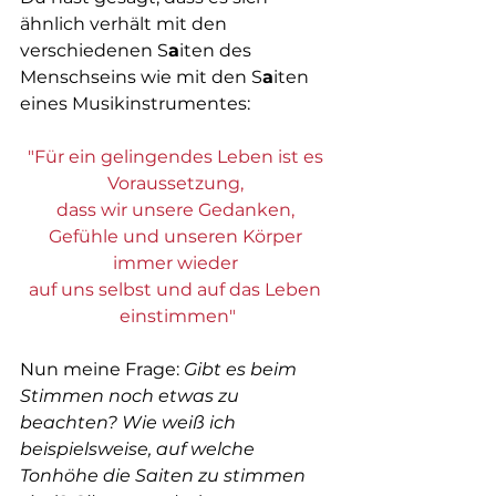
ähnlich verhält mit den 
verschiedenen S
a
iten des 
Menschseins wie mit den S
a
iten 
eines Musikinstrumentes:
"Für ein gelingendes Leben ist es 
Voraussetzung, 
dass wir unsere Gedanken, 
Gefühle und unseren Körper 
immer wieder 
auf uns selbst und auf das Leben 
einstimmen"
Nun meine Frage: 
Gibt es beim 
Stimmen noch etwas zu 
beachten? Wie weiß ich 
beispielsweise, auf welche 
Tonhöhe die Saiten zu stimmen 