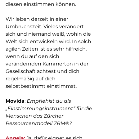
diesen einstimmen können.
Wir leben derzeit in einer 
Umbruchszeit. Vieles verändert 
sich und niemand weiß, wohin die 
Welt sich entwickeln wird. In solch 
agilen Zeiten ist es sehr hilfreich, 
wenn du auf den sich 
verändernden Kammerton in der 
Gesellschaft achtest und dich 
regelmäßig auf dich 
selbstbestimmt einstimmst.
Movida
:
Empfiehlst du als 
„Einstimmungsinstrument“ für die 
Menschen das Zürcher 
Ressourcenmodell ZRM®?
Angela:
 Ja, dafür eignet es sich 