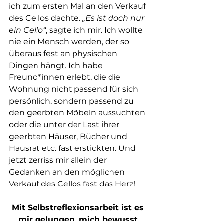
ich zum ersten Mal an den Verkauf 
des Cellos dachte.
 „Es ist doch nur 
ein Cello“
, sagte ich mir. Ich wollte 
nie ein Mensch werden, der so 
überaus fest an physischen 
Dingen hängt. Ich habe 
Freund*innen erlebt, die die 
Wohnung nicht passend für sich 
persönlich, sondern passend zu 
den geerbten Möbeln aussuchten 
oder die unter der Last ihrer 
geerbten Häuser, Bücher und 
Hausrat etc. fast erstickten. Und 
jetzt zerriss mir allein der 
Gedanken an den möglichen 
Verkauf des Cellos fast das Herz!
Mit Selbstreflexionsarbeit ist es 
mir gelungen, mich bewusst 