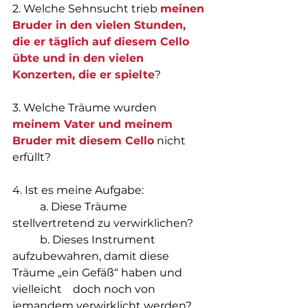
2. Welche Sehnsucht trieb 
meinen 
Bruder in den vielen Stunden, 
die er täglich auf diesem Cello 
übte und in den vielen 
Konzerten, die er spielte
?
3. Welche Träume wurden 
meinem Vater und meinem 
Bruder mit diesem Cello
nicht 
erfüllt?
4. Ist es meine Aufgabe:
	a. Diese Träume 
stellvertretend zu verwirklichen?
	b. Dieses Instrument 
aufzubewahren, damit diese 
Träume „ein Gefäß“ haben und 
vielleicht 	  doch noch von 
jemandem verwirklicht werden?